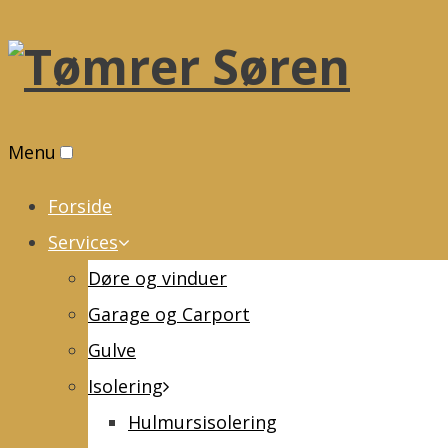
Menu
Forside
Services
Døre og vinduer
Garage og Carport
Gulve
Isolering
Hulmursisolering