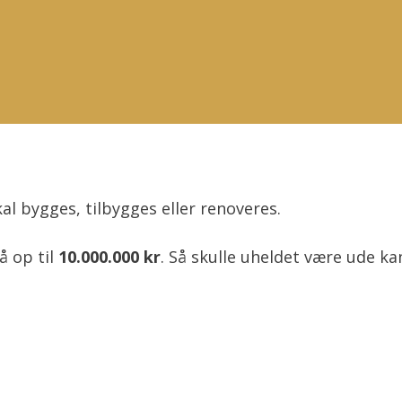
skal bygges, tilbygges eller renoveres.
å op til
10.000.000 kr
. Så skulle uheldet være ude ka