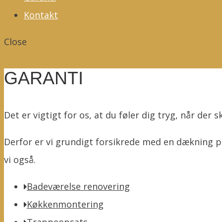
Kontakt
Close
GARANTI
Det er vigtigt for os, at du føler dig tryg, når der 
Derfor er vi grundigt forsikrede med en dækning p
vi også.
Badeværelse renovering
Køkkenmontering
Trappeopsats