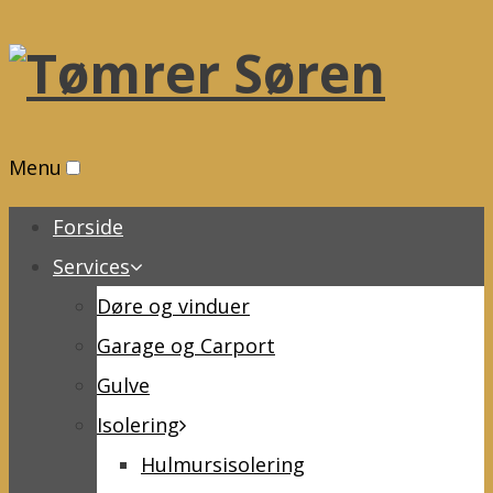
Menu
Forside
Services
Døre og vinduer
Garage og Carport
Gulve
Isolering
Hulmursisolering